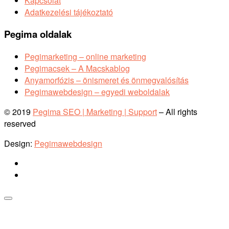
Kapcsolat
Adatkezelési tájékoztató
Pegima oldalak
Pegimarketing – online marketing
Pegimacsek – A Macskablog
Anyamorfózis – önismeret és önmegvalósítás
Pegimawebdesign – egyedi weboldalak
© 2019
Pegima SEO | Marketing | Support
–
All rights
reserved
Design:
Pegimawebdesign