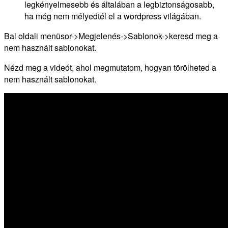
legkényelmesebb és általában a legbiztonságosabb,
ha még nem mélyedtél el a wordpress világában.
Bal oldali menüsor->Megjelenés->Sablonok->keresd meg a
nem használt sablonokat.
Nézd meg a videót, ahol megmutatom, hogyan törölheted a
nem használt sablonokat.