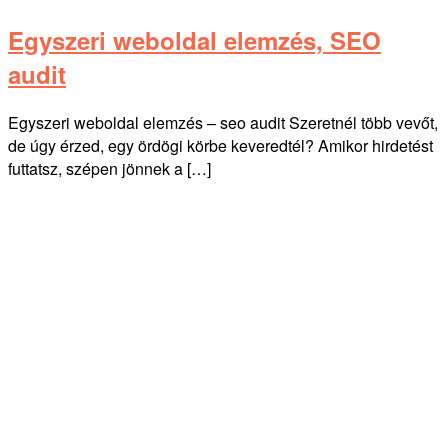
Egyszeri weboldal elemzés, SEO
audit
Egyszeri weboldal elemzés – seo audit Szeretnél több vevőt,
de úgy érzed, egy ördögi körbe keveredtél? Amikor hirdetést
futtatsz, szépen jönnek a […]