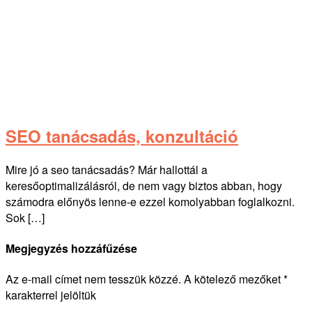
SEO tanácsadás, konzultáció
Mire jó a seo tanácsadás? Már hallottál a
keresőoptimalizálásról, de nem vagy biztos abban, hogy
számodra előnyös lenne-e ezzel komolyabban foglalkozni.
Sok […]
Megjegyzés hozzáfűzése
Az e-mail címet nem tesszük közzé.
A kötelező mezőket
*
karakterrel jelöltük