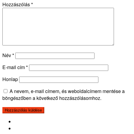
Hozzászólás
*
Név
*
E-mail cím
*
Honlap
A nevem, e-mail címem, és weboldalcímem mentése a
böngészőben a következő hozzászólásomhoz.