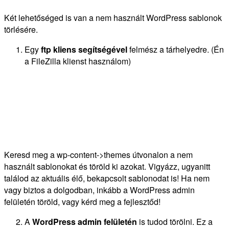
Két lehetőséged is van a nem használt WordPress sablonok
törlésére.
Egy
ftp kliens segítségével
felmész a tárhelyedre. (Én
a FileZilla klienst használom)
Keresd meg a wp-content->themes útvonalon a nem
használt sablonokat és töröld ki azokat. Vigyázz, ugyanitt
találod az aktuális élő, bekapcsolt sablonodat is! Ha nem
vagy biztos a dolgodban, inkább a WordPress admin
felületén töröld, vagy kérd meg a fejlesztőd!
A
WordPress admin felületén
is tudod törölni. Ez a