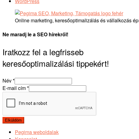
WordPress
Online marketing, keresőoptimalizálás és vállalkozás ép
Ne maradj le a SEO hírekről!
Iratkozz fel a legfrisseb
keresőoptimalizálási tippekért!
Név
*
E-mail cím
*
Elküldöm
Pegima weboldalak