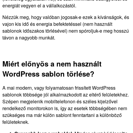
energiát vegyen el a vállalkozástól.
Nézzük meg, hogy valóban jogosak-e ezek a kívánságok, és
vajon kis idő és energia befektetéssel (nem használt
sablonok időszakos törlésével) nem spóroljuk-e meg hosszú
távon a nagyobb munkát.
Miért előnyös a nem használt
WordPress sablon törlése?
A mai modern, vagy folyamatosan frissített WordPress
sablonok többsége jól alkalmazkodott az eltérő felületekhez.
Szépen megjelenik mobiltelefonon és széles kijelzővel
rendelkező monitorokon is, így az esetek többségében nem
szükséges ma már külön sablont fenntartani a különböző
felületeknek.