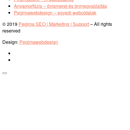
Anyamorfózis – önismeret és önmegvalósítás
Pegimawebdesign – egyedi weboldalak
© 2019
Pegima SEO | Marketing | Support
–
All rights
reserved
Design:
Pegimawebdesign