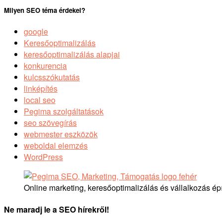
Milyen SEO téma érdekel?
google
Keresőoptimalizálás
keresőoptimalizálás alapjai
konkurencia
kulcsszókutatás
linképítés
local seo
Pegima szolgáltatások
seo szövegírás
webmester eszközök
weboldal elemzés
WordPress
Online marketing, keresőoptimalizálás és vállalkozás ép
Ne maradj le a SEO hírekről!