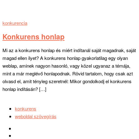
konkurencia
Konkurens honlap
Mi az a konkurens honlap és miért indítanál saját magadnak, saját
magad ellen ilyet? A konkurens honlap gyakorlatilag egy olyan
weblap, aminek nagyon hasonló, vagy közel ugyanaz a témája,
mint a már meglévő honlapodnak. Rövid tartalom, hogy csak azt
olvasd el, amit tényleg szeretnél: Mikor gondolkodj el konkurens
honlap indításán? […]
konkurens
weboldal szövegírás