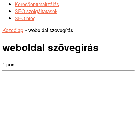
Keresőoptimalizálás
SEO szolgáltatások
SEO blog
Kezdőlap
»
weboldal szövegírás
weboldal szövegírás
1 post