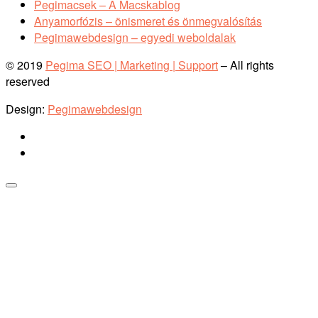
Pegimacsek – A Macskablog
Anyamorfózis – önismeret és önmegvalósítás
Pegimawebdesign – egyedi weboldalak
© 2019
Pegima SEO | Marketing | Support
–
All rights
reserved
Design:
Pegimawebdesign