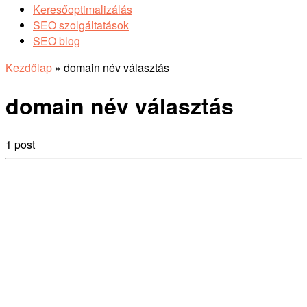
Keresőoptimalizálás
SEO szolgáltatások
SEO blog
Kezdőlap
»
domain név választás
domain név választás
1 post