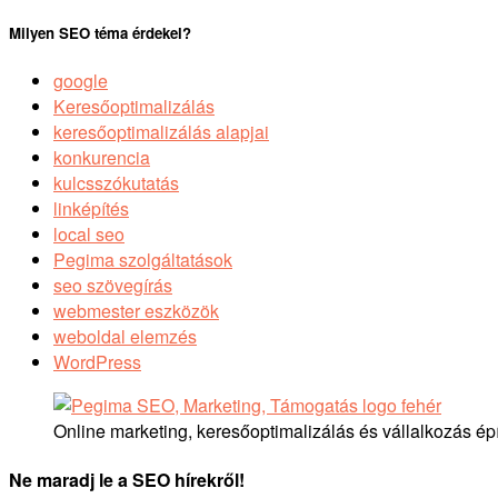
Milyen SEO téma érdekel?
google
Keresőoptimalizálás
keresőoptimalizálás alapjai
konkurencia
kulcsszókutatás
linképítés
local seo
Pegima szolgáltatások
seo szövegírás
webmester eszközök
weboldal elemzés
WordPress
Online marketing, keresőoptimalizálás és vállalkozás ép
Ne maradj le a SEO hírekről!