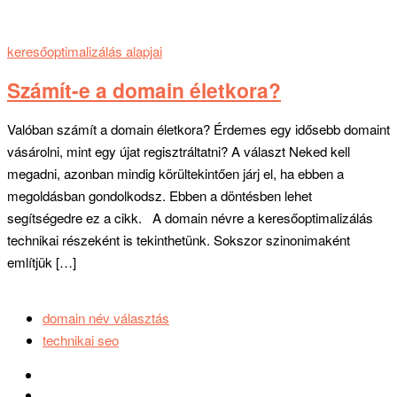
keresőoptimalizálás alapjai
Számít-e a domain életkora?
Valóban számít a domain életkora? Érdemes egy idősebb domaint
vásárolni, mint egy újat regisztráltatni? A választ Neked kell
megadni, azonban mindig körültekintően járj el, ha ebben a
megoldásban gondolkodsz. Ebben a döntésben lehet
segítségedre ez a cikk. A domain névre a keresőoptimalizálás
technikai részeként is tekinthetünk. Sokszor szinonimaként
említjük […]
domain név választás
technikai seo